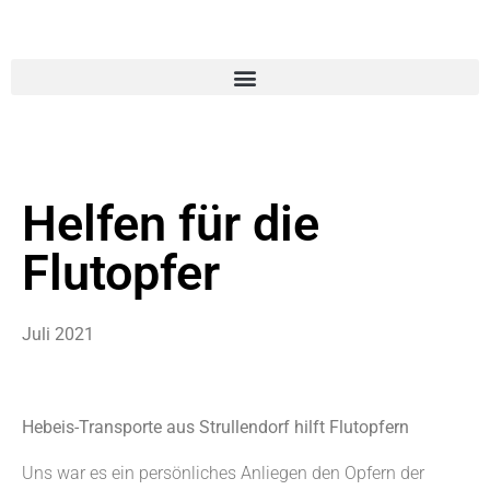
Helfen für die
Flutopfer
Juli 2021
Hebeis-Transporte aus Strullendorf hilft Flutopfern
Uns war es ein persönliches Anliegen den Opfern der